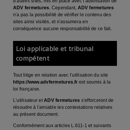
d'autres sites, mis en place avec l'autorisation de
ADV fermetures
. Cependant,
ADV fermetures
n'a pas la possibilité de vérifier le contenu des
sites ainsi visités, et n'assumera en
conséquence aucune responsabilité de ce fait.
Loi applicable et tribunal
compétent
Tout litige en relation avec l'utilisation du site
https://www.advfermetures.fr
est soumis à la
loi française.
L'utilisateur et
ADV fermetures
s'efforceront de
résoudre à l'amiable les contestations relatives
au présent document.
Conformément aux articles L.611-1 et suivants