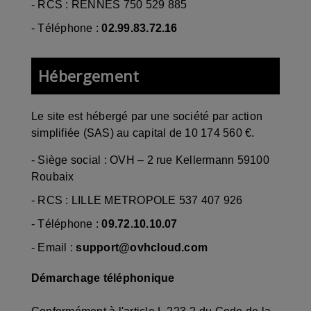
-
RCS : RENNES 750 529 885
- Téléphone :
02.99.83.72.16
Hébergement
Le site est hébergé par
une société par action
simplifiée (SAS) au capital de 10 174 560 €.
-
Siège social : OVH – 2 rue Kellermann 59100
Roubaix
- RCS :
LILLE METROPOLE 537 407 926
- Téléphone :
09.72.10.10.07
- Email :
support@ovhcloud.com
Démarchage téléphonique