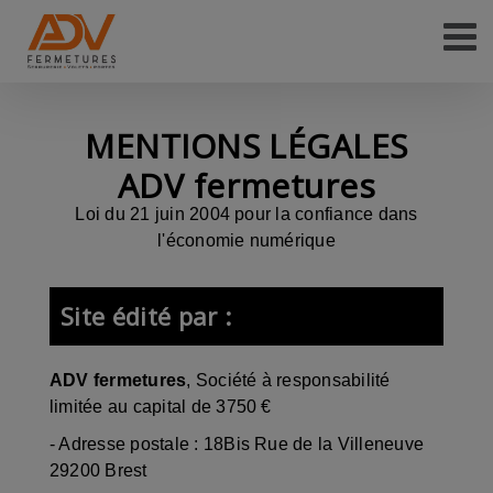
Passer
au
contenu
MENTIONS LÉGALES
ADV fermetures
Loi du 21 juin 2004 pour la confiance dans
l'économie numérique
Site édité par :
ADV fermetures
,
Société à responsabilité
limitée
au capital de 3750 €
- Adresse postale :
18Bis Rue de la Villeneuve
29200 Brest