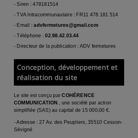
- Siren :
478181514
- TVA Intracommunautaire :
FR11 478 181 514
- Email :
advfermetures@gmail.com
- Téléphone :
02.98.42.03.44
- Directeur de la publication : ADV fermetures
Conception, développement et
réalisation du site
Le site est conçu par
COHÉRENCE
COMMUNICATION
,
une société par action
simplifiée (SAS) au capital de 15 000,00 €.
-
Adresse : 27 Av. des Peupliers, 35510 Cesson-
Sévigné