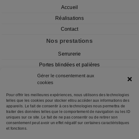
Accueil
Réalisations
Contact
Nos prestations
Serrurerie
Portes blindées et palières
Gérer le consentement aux
Volets Roulants
cookies
Portes de Garage
Pour offrir les meilleures expériences, nous utilisons des technologies
Portails
telles que les cookies pour stocker et/ou accéder aux informations des
appareils. Le fait de consentir à ces technologies nous permettra de
Vitrerie
traiter des données telles que le comportement de navigation ou les ID
uniques sur ce site. Le fait de ne pas consentir ou de retirer son
Retrouvez-nous sur
consentement peut avoir un effet négatif sur certaines caractéristiques
et fonctions.