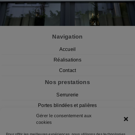
Navigation
Accueil
Réalisations
Contact
Nos prestations
Serrurerie
Portes blindées et palières
Gérer le consentement aux
Volets Roulants
cookies
Portes de Garage
Pour offrir les meilleures expériences, nous utilisons des technologies